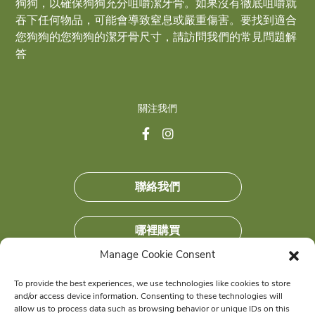
狗狗，以確保狗狗充分咀嚼潔牙骨。如果沒有徹底咀嚼就
吞下任何物品，可能會導致窒息或嚴重傷害。要找到適合
您狗狗的您狗狗的潔牙骨尺寸，請訪問我們的常見問題解
答
關注我們
聯絡我們
哪裡購買
Manage Cookie Consent
加入我們
To provide the best experiences, we use technologies like cookies to store
and/or access device information. Consenting to these technologies will
獲得獨家優惠
allow us to process data such as browsing behavior or unique IDs on this