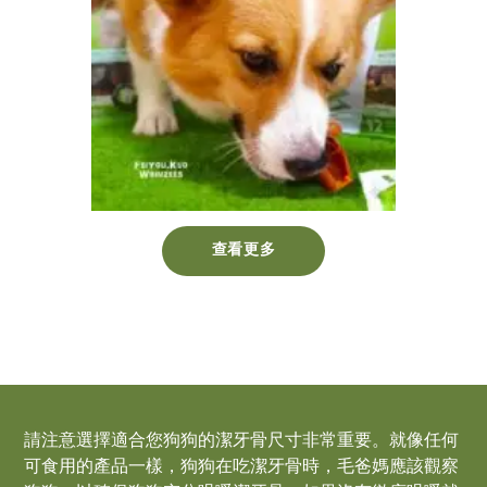
查看更多
請注意選擇適合您狗狗的潔牙骨尺寸非常重要。就像任何
可食用的產品一樣，狗狗在吃潔牙骨時，毛爸媽應該觀察